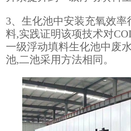
3、生化池中安装充氧效率
料,实践证明该项技术对CO
一级浮动填料生化池中废
池,二池采用方法相同。