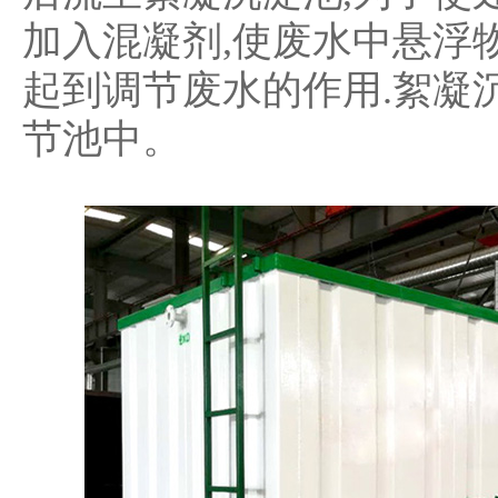
加入混凝剂,使废水中悬浮
起到调节废水的作用.絮凝
节池中。