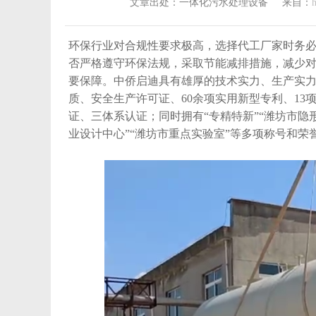
文章出处：一体化污水处理设备
来自：
h
环保行业对合规性要求极高，选择代工厂家时务
否严格遵守环保法规，采取节能减排措施，减少
要保障。中侨启迪具有雄厚的技术实力、生产实
质、安全生产许可证、60余项实用新型专利、13
证、三体系认证；同时拥有“专精特新”“潍坊市隐形
业设计中心”“潍坊市重点实验室”等多项称号和荣