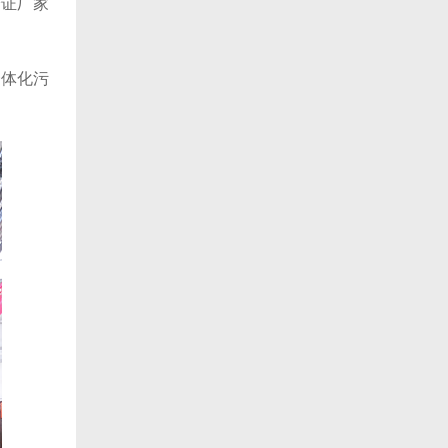
验证厂家
一体化污