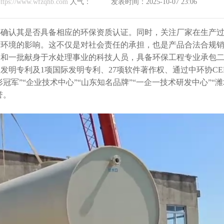
ttps://www.wfzqhb.com
人气：
发表时间：2025-10-07 23:06
必确认其是否具备相应的环保资质认证。同时，关注厂家在生产
对环境的影响。这不仅是对社会责任的承担，也是产品合法合规
力和一批献身于水处理事业的科技人员，具备环保工程专业承包
项发明专利及1项国际发明专利、27项软件著作权、通过中环协CE
冠军”“企业技术中心”“山东知名品牌”“一企一技术研发中心”“
誉。