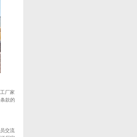
工厂家
等条款的
员交流